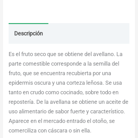
Descripción
Envío
Dudas
Es el fruto seco que se obtiene del avellano. La
parte comestible corresponde a la semilla del
fruto, que se encuentra recubierta por una
epidermis oscura y una corteza leñosa. Se usa
tanto en crudo como cocinado, sobre todo en
repostería. De la avellana se obtiene un aceite de
uso alimentario de sabor fuerte y característico.
Aparece en el mercado entrado el otoño, se
comerciliza con cáscara o sin ella.