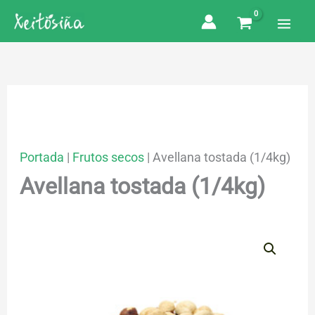
Ir
al
contenido
Portada
|
Frutos secos
|
Avellana tostada (1/4kg)
Avellana tostada (1/4kg)