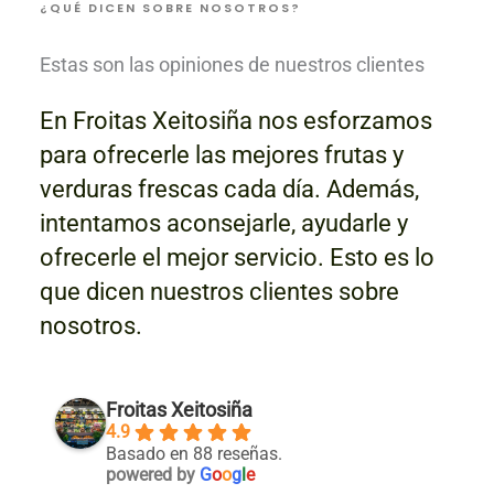
¿QUÉ DICEN SOBRE NOSOTROS?
Estas son las opiniones de nuestros clientes
En Froitas Xeitosiña nos esforzamos
para ofrecerle las mejores frutas y
verduras frescas cada día. Además,
intentamos aconsejarle, ayudarle y
ofrecerle el mejor servicio. Esto es lo
que dicen nuestros clientes sobre
nosotros.
Froitas Xeitosiña
4.9
Basado en 88 reseñas.
powered by
G
o
o
g
l
e