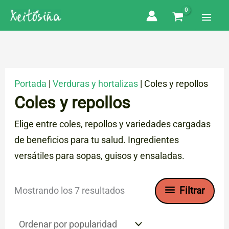
Ir
al
contenido
Portada
|
Verduras y hortalizas
|
Coles y repollos
Coles y repollos
Elige entre coles, repollos y variedades cargadas
de beneficios para tu salud. Ingredientes
versátiles para sopas, guisos y ensaladas.
Ordenado
Filtrar
Mostrando los 7 resultados
por
popularidad