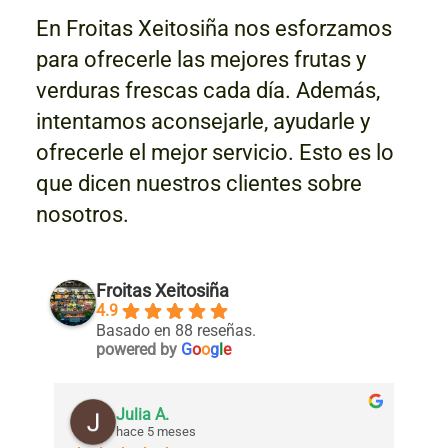
En Froitas Xeitosiña nos esforzamos
para ofrecerle las mejores frutas y
verduras frescas cada día. Además,
intentamos aconsejarle, ayudarle y
ofrecerle el mejor servicio. Esto es lo
que dicen nuestros clientes sobre
nosotros.
Froitas Xeitosiña
4.9
Basado en 88 reseñas.
powered by
G
o
o
g
l
e
Julia A.
hace 5 meses