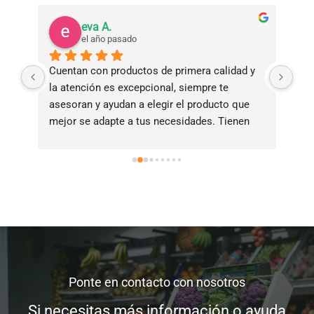
eva A.
el año pasado
Cuentan con productos de primera calidad y 
Tie
la atención es excepcional, siempre te 
bue
asesoran y ayudan a elegir el producto que 
ade
mejor se adapte a tus necesidades. Tienen 
ama
servicio de reparto a domicilio!!!!
Ponte en contacto con nosotros
Si necesitas más información o ayuda