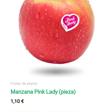
Frutas de pepita
Manzana Pink Lady (pieza)
1,10
€