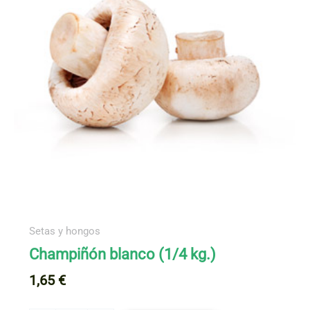
Setas y hongos
Champiñón blanco (1/4 kg.)
1,65
€