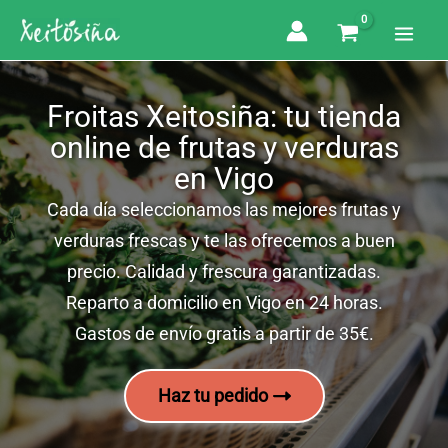
Ir
al
contenido
Froitas Xeitosiña: tu tienda
online de frutas y verduras
en Vigo
Cada día seleccionamos las mejores frutas y
verduras frescas y te las ofrecemos a buen
precio. Calidad y frescura garantizadas.
Reparto a domicilio en Vigo en 24 horas.
Gastos de envío gratis a partir de 35€.
Haz tu pedido