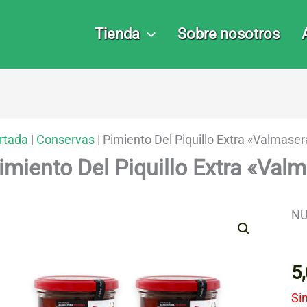
Tienda
Sobre nosotros
rtada
|
Conservas
|
Pimiento Del Piquillo Extra «Valmaser
imiento Del Piquillo Extra «Val
NU
5
Si