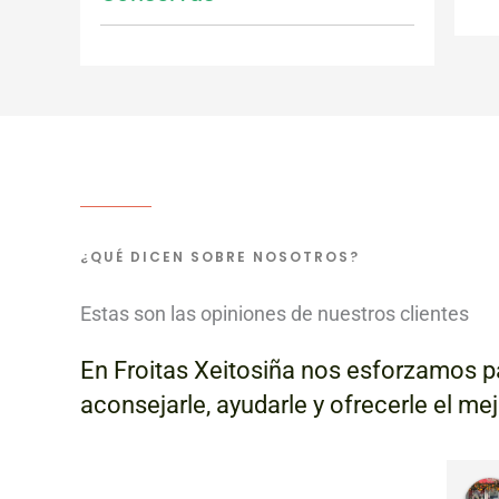
¿QUÉ DICEN SOBRE NOSOTROS?
Estas son las opiniones de nuestros clientes
En Froitas Xeitosiña nos esforzamos pa
aconsejarle, ayudarle y ofrecerle el me
Elena Alvarez V.