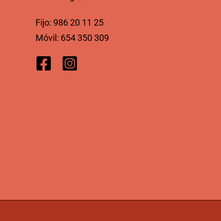
Fijo:
986 20 11 25
Móvil:
654 350 309