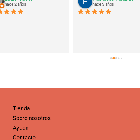
hace 2 años
hace 3 años
Tienda
Sobre nosotros
Ayuda
Contacto