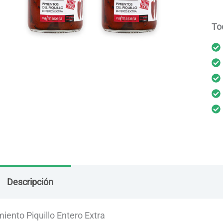
To
Descripción
Envío
Dudas
miento Piquillo Entero Extra