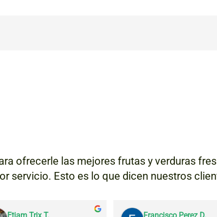
ra ofrecerle las mejores frutas y verduras fr
jor servicio. Esto es lo que dicen nuestros clie
Etiam Trix T.
Francisco Perez D.