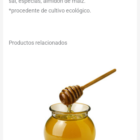
sal, especias, almidón de maíz.
*procedente de cultivo ecológico.
Productos relacionados