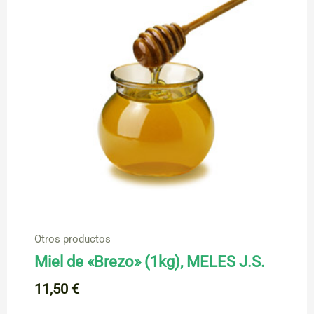
Otros productos
Miel de «Brezo» (1kg), MELES J.S.
11,50
€