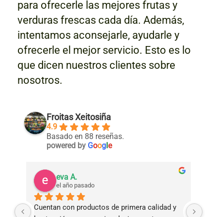
para ofrecerle las mejores frutas y
verduras frescas cada día. Además,
intentamos aconsejarle, ayudarle y
ofrecerle el mejor servicio. Esto es lo
que dicen nuestros clientes sobre
nosotros.
Froitas Xeitosiña
4.9
Basado en 88 reseñas.
powered by
G
o
o
g
l
e
eva A.
el año pasado
Cuentan con productos de primera calidad y 
Tie