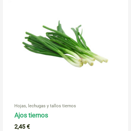
Hojas, lechugas y tallos tiernos
Ajos tiernos
2,45
€