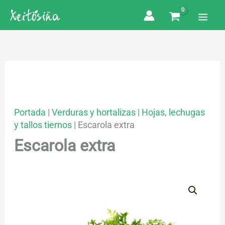
Ir
al
contenido
Portada
|
Verduras y hortalizas
|
Hojas, lechugas
y tallos tiernos
|
Escarola extra
Escarola extra