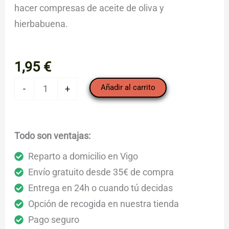
hacer compresas de aceite de oliva y
hierbabuena.
1,95
€
Hierbabuena
Añadir al carrito
-
+
cantidad
Todo son ventajas:
Reparto a domicilio en Vigo
Envío gratuito desde 35€ de compra
Entrega en 24h o cuando tú decidas
Opción de recogida en nuestra tienda
Pago seguro