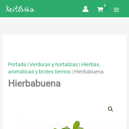
Ir
al
contenido
Portada
|
Verduras y hortalizas
|
Hierbas,
aromáticas y brotes tiernos
|
Hierbabuena
Hierbabuena