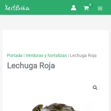
Ir
al
contenido
Portada
|
Verduras y hortalizas
|
Lechuga Roja
Lechuga Roja