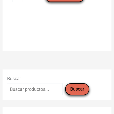
"Trops"
(pieza)
cantidad
Buscar
Buscar