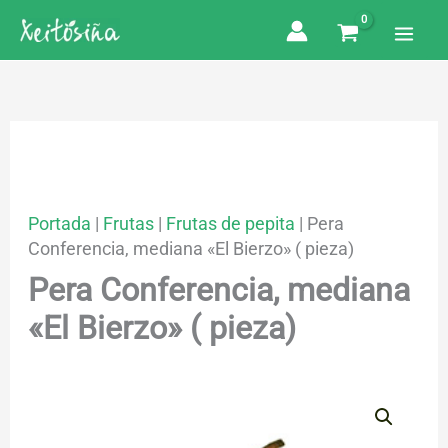
Ir
al
contenido
Portada
|
Frutas
|
Frutas de pepita
|
Pera
Conferencia, mediana «El Bierzo» ( pieza)
Pera Conferencia, mediana
«El Bierzo» ( pieza)