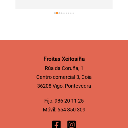
servicio de reparto a domicilio!!!!
Froitas Xeitosiña
Rúa da Coruña, 1
Centro comercial 3, Coia
36208 Vigo, Pontevedra
Fijo:
986 20 11 25
Móvil:
654 350 309