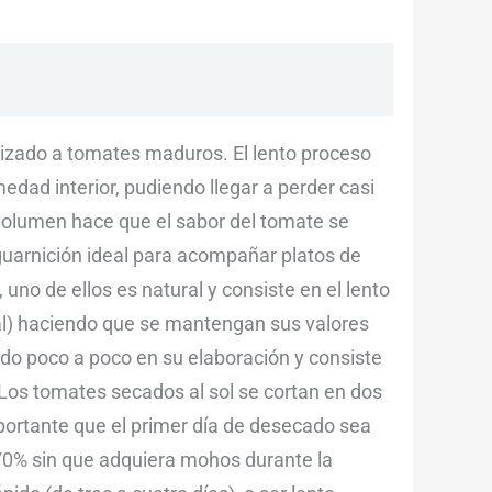
lizado a tomates maduros. El lento proceso
ad interior, pudiendo llegar a perder casi
 volumen hace que el sabor del tomate se
uarnición ideal para acompañar platos de
uno de ellos es natural y consiste en el lento
al) haciendo que se mantengan sus valores
iendo poco a poco en su elaboración y consiste
. Los tomates secados al sol se cortan en dos
mportante que el primer día de desecado sea
 70% sin que adquiera mohos durante la