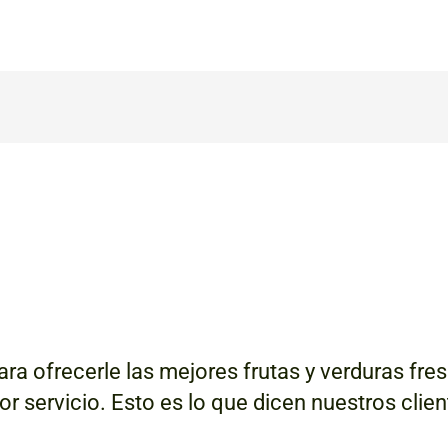
ra ofrecerle las mejores frutas y verduras fr
jor servicio. Esto es lo que dicen nuestros clie