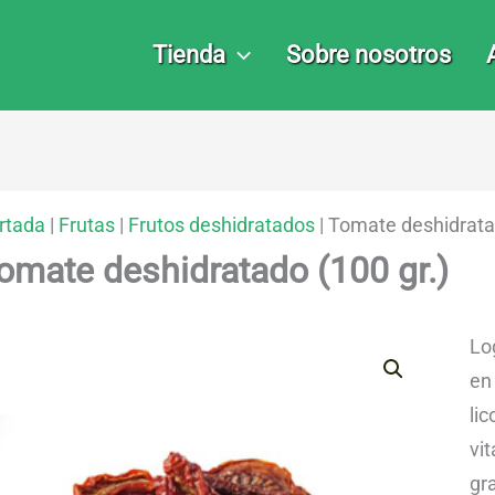
Tienda
Sobre nosotros
rtada
|
Frutas
|
Frutos deshidratados
|
Tomate deshidratad
omate deshidratado (100 gr.)
Lo
en
lic
vi
gra