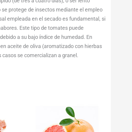
do (de tres a cuatro días), o ser lento
 se protege de insectos mediante el empleo
 sal empleada en el secado es fundamental, si
sabores. Este tipo de tomates puede
debido a su bajo índice de humedad. En
en aceite de oliva (aromatizado con hierbas
s casos se comercializan a granel.