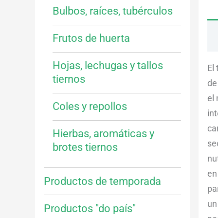
Bulbos, raíces, tubérculos
Frutos de huerta
Hojas, lechugas y tallos
El
tiernos
de
el
Coles y repollos
in
ca
Hierbas, aromáticas y
se
brotes tiernos
nu
en
Productos de temporada
pa
un
Productos "do país"