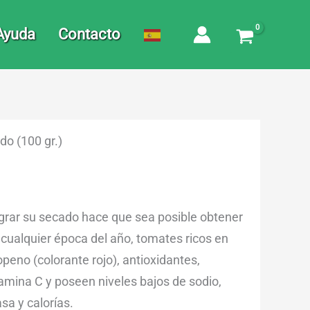
Ayuda
Contacto
o (100 gr.)
grar su secado hace que sea posible obtener
 cualquier época del año, tomates ricos en
openo (colorante rojo), antioxidantes,
tamina C y poseen niveles bajos de sodio,
sa y calorías.