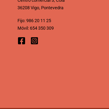
Centro comercial 3, Coia
36208 Vigo, Pontevedra
Fijo:
986 20 11 25
Móvil:
654 350 309