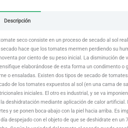
Descripción
Envío
Dudas
 tomate seco consiste en un proceso de secado al sol rea
 secado hace que los tomates mermen perdiendo su humed
 noventa por ciento de su peso inicial. La disminución de
tensifique elaborándose de esta forma un condimento o g
rne o ensaladas. Existen dos tipos de secado de tomates, 
cado de los tomates expuestos al sol (en una cama de s
tricionales iniciales. El otro es industrial, y se va impon
 la deshidratación mediante aplicación de calor artificial
rtes y se ponen boca-abajo con la piel hacia arriba. Es i
 día despejado con el objeto de que se deshidrate en un