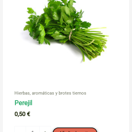
Hierbas, aromáticas y brotes tiernos
Perejil
0,50
€
Perejil