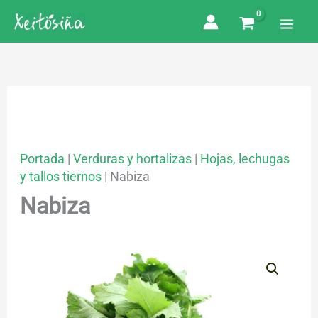
Ir
al
contenido
Portada
|
Verduras y hortalizas
|
Hojas, lechugas
y tallos tiernos
|
Nabiza
Nabiza