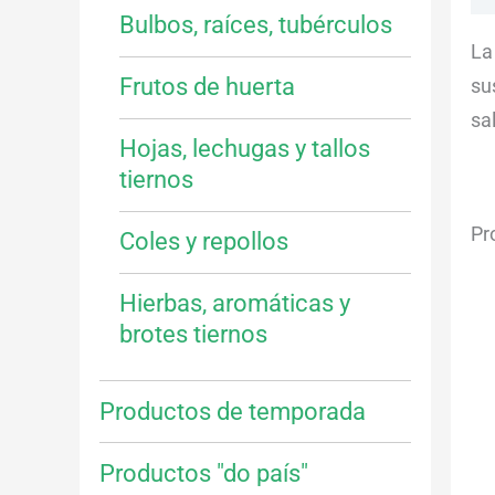
Bulbos, raíces, tubérculos
La
Frutos de huerta
su
sa
Hojas, lechugas y tallos
tiernos
Pr
Coles y repollos
Hierbas, aromáticas y
brotes tiernos
Productos de temporada
Productos "do país"