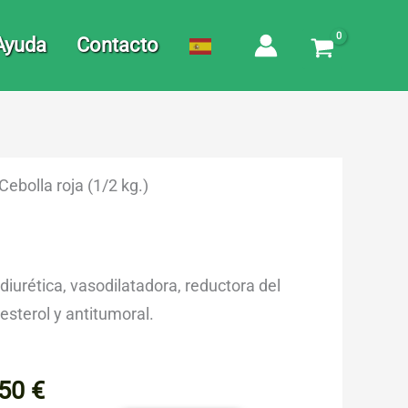
Ayuda
Contacto
Cebolla roja (1/2 kg.)
 diurética, vasodilatadora, reductora del
lesterol y antitumoral.
,50
€