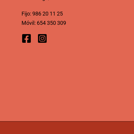
Fijo:
986 20 11 25
Móvil:
654 350 309