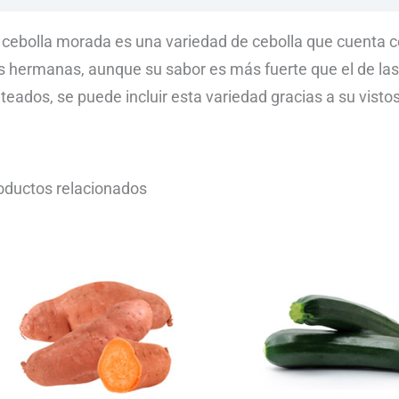
 cebolla morada es una variedad de cebolla que cuenta c
s hermanas, aunque su sabor es más fuerte que el de las b
lteados, se puede incluir esta variedad gracias a su vistos
oductos relacionados