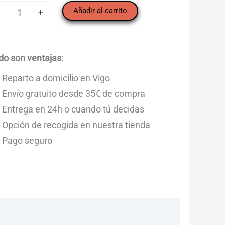
bolla
Añadir al carrito
+
a
/2
)
do son ventajas:
ntidad
Reparto a domicilio en Vigo
Envío gratuito desde 35€ de compra
Entrega en 24h o cuando tú decidas
Opción de recogida en nuestra tienda
Pago seguro