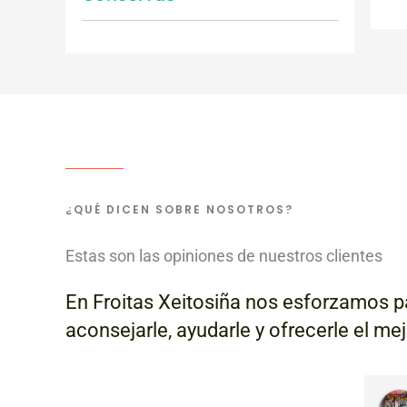
¿QUÉ DICEN SOBRE NOSOTROS?
Estas son las opiniones de nuestros clientes
En Froitas Xeitosiña nos esforzamos pa
aconsejarle, ayudarle y ofrecerle el me
Elena Alvarez V.