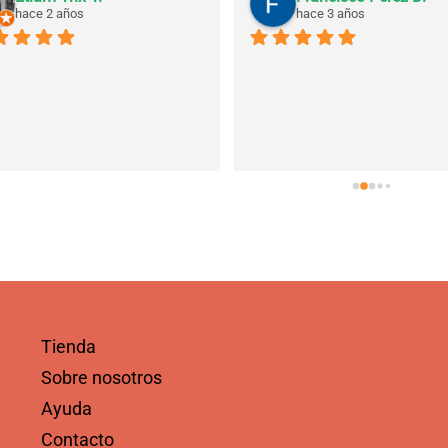
hace 2 años
hace 3 años
Tienda
Sobre nosotros
Ayuda
Contacto