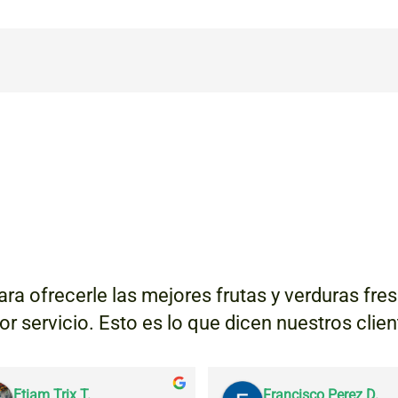
ra ofrecerle las mejores frutas y verduras fr
jor servicio. Esto es lo que dicen nuestros clie
Etiam Trix T.
Francisco Perez D.