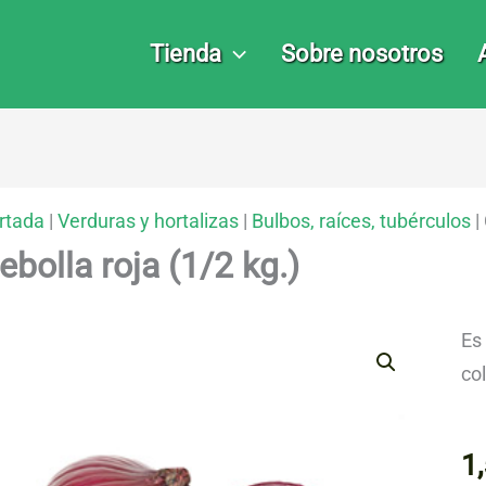
Tienda
Sobre nosotros
rtada
|
Verduras y hortalizas
|
Bulbos, raíces, tubérculos
|
ebolla roja (1/2 kg.)
Es
co
1