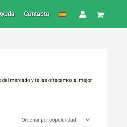
Ayuda
Contacto
s del mercado y te las ofrecemos al mejor