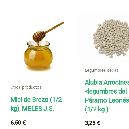
popularidad
Legumbres secas
Alubia Arrocine
Otros productos
«legumbres del
Miel de Brezo (1/2
Páramo Leonés
kg), MELES J.S.
(1/2 kg.)
6,50
€
3,25
€