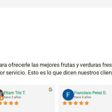
ra ofrecerle las mejores frutas y verduras fr
jor servicio. Esto es lo que dicen nuestros clie
Etiam Trix T.
Francisco Perez D.
hace 2 años
hace 3 años