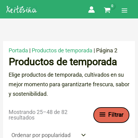
Ir
al
contenido
Portada
|
Productos de temporada
|
Página 2
Productos de temporada
Elige productos de temporada, cultivados en su
mejor momento para garantizarte frescura, sabor
y sostenibilidad.
Mostrando 25–48 de 82
Filtrar
Ordenado
resultados
por
popularidad