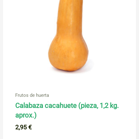
Frutos de huerta
Calabaza cacahuete (pieza, 1,2 kg.
aprox.)
2,95
€