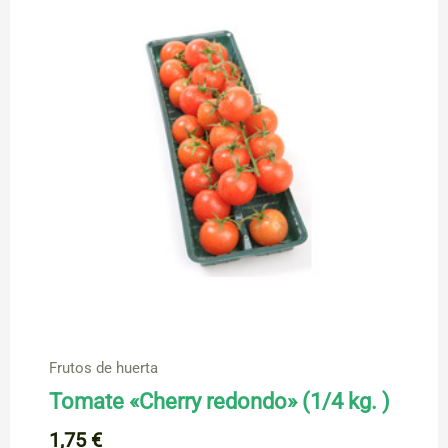
Frutos de huerta
Tomate «Cherry redondo» (1/4 kg. )
1,75
€