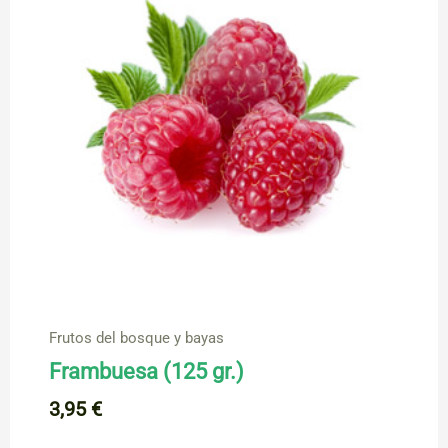
Frutos del bosque y bayas
Frambuesa (125 gr.)
3,95
€