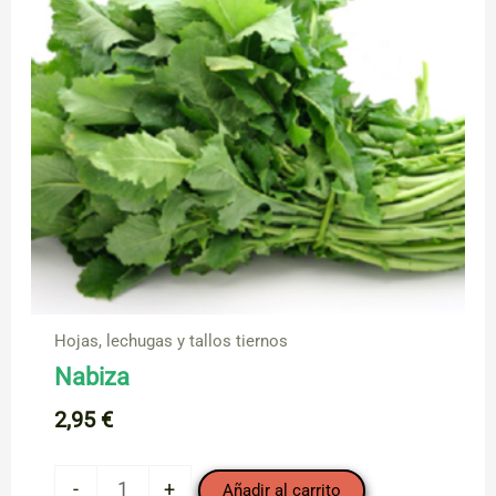
Hojas, lechugas y tallos tiernos
Nabiza
2,95
€
Nabiza
-
+
Añadir al carrito